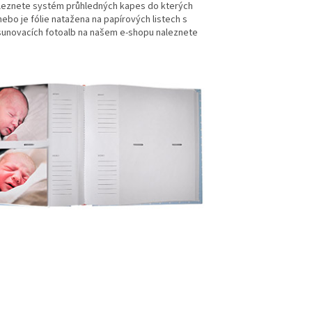
aleznete systém průhledných kapes do kterých
ebo je fólie natažena na papírových listech s
asunovacích fotoalb na našem e-shopu naleznete