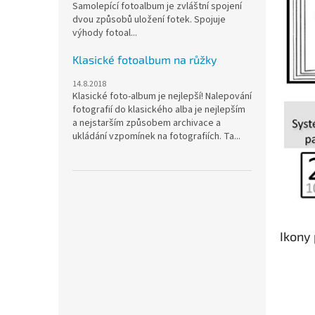
Samolepící fotoalbum je zvláštní spojení
dvou způsobů uložení fotek. Spojuje
výhody fotoal...
Klasické fotoalbum na růžky
14.8.2018
Klasické foto-album je nejlepší! Nalepování
fotografií do klasického alba je nejlepším
a nejstarším způsobem archivace a
ukládání vzpomínek na fotografiích. Ta...
Ikony 