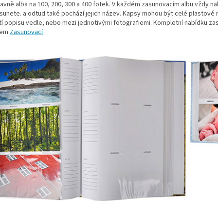
avně alba na 100, 200, 300 a 400 fotek. V každém zasunovacím albu vždy n
sunete. a odtud také pochází jejich název. Kapsy mohou být celé plastové n
í popisu vedle, nebo mezi jednotivými fotografiemi. Kompletní nabídku z
trem
Zasunovací