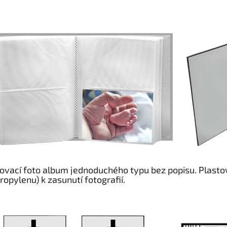
ovací foto album jednoduchého typu bez popisu. Plastov
ropylenu) k zasunutí fotografií.