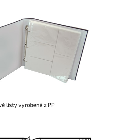
é listy vyrobené z PP