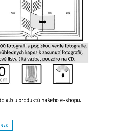
to alb u produktů našeho e-shopu.
ÁNEK