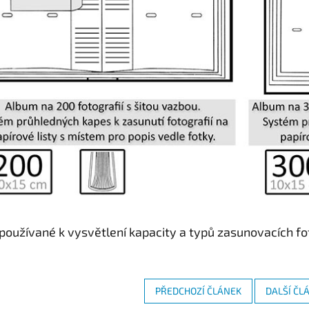
používané k vysvětlení kapacity a typů zasunovacích fo
PŘEDCHOZÍ ČLÁNEK
DALŠÍ ČL