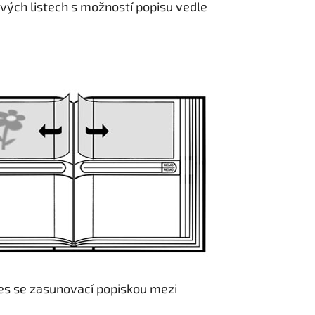
ých listech s možností popisu vedle
es se zasunovací popiskou mezi