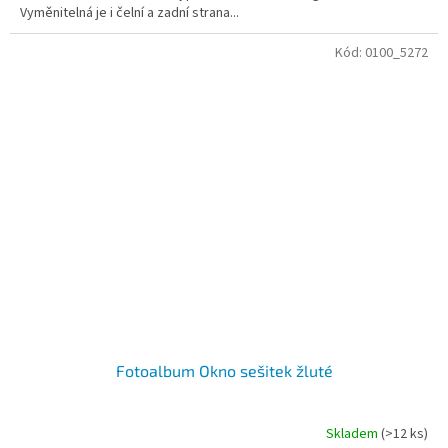
Vyměnitelná je i čelní a zadní strana...
Kód:
0100_5272
Fotoalbum Okno sešitek žluté
Skladem
(>12 ks)