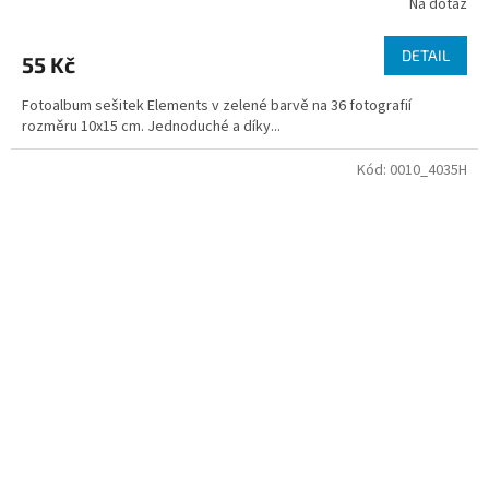
Na dotaz
DETAIL
55 Kč
Fotoalbum sešitek Elements v zelené barvě na 36 fotografií
rozměru 10x15 cm. Jednoduché a díky...
Kód:
0010_4035H