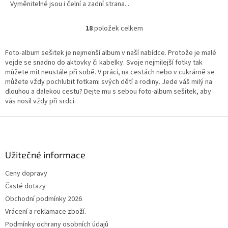
Vyměnitelné jsou i čelní a zadní strana...
18
položek celkem
O
v
l
Foto-album sešitek je nejmenší album v naší nabídce. Protože je malé
á
vejde se snadno do aktovky či kabelky. Svoje nejmilejší fotky tak
d
můžete mít neustále při sobě. V práci, na cestách nebo v cukrárně se
a
můžete vždy pochlubit fotkami svých dětí a rodiny. Jede váš milý na
c
dlouhou a dalekou cestu? Dejte mu s sebou foto-album sešitek, aby
í
vás nosil vždy při srdci.
p
r
Z
v
á
k
p
y
a
Užitečné informace
v
t
ý
Ceny dopravy
í
p
Časté dotazy
i
s
Obchodní podmínky 2026
u
Vrácení a reklamace zboží.
Podmínky ochrany osobních údajů