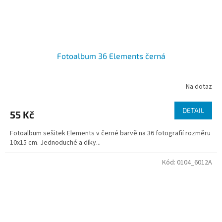
Fotoalbum 36 Elements černá
Na dotaz
DETAIL
55 Kč
Fotoalbum sešitek Elements v černé barvě na 36 fotografií rozměru
10x15 cm. Jednoduché a díky...
Kód:
0104_6012A