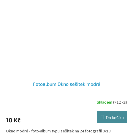
Fotoalbum Okno sešitek modré
Skladem
(>12 ks)
Do košíku
10 Kč
Okno modré - foto-album typu sešitek na 24 fotografií 9x13.