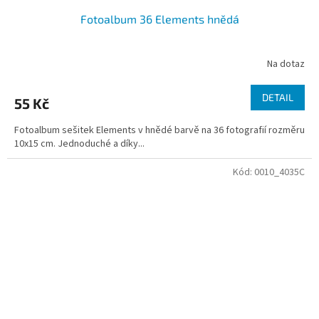
Fotoalbum 36 Elements hnědá
Na dotaz
DETAIL
55 Kč
Fotoalbum sešitek Elements v hnědé barvě na 36 fotografií rozměru
10x15 cm. Jednoduché a díky...
Kód:
0010_4035C