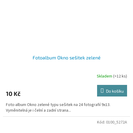
Fotoalbum Okno sešitek zelené
Skladem
(>12 ks)
Do košíku
10 Kč
Foto-album Okno zelené typu sešitek na 24 fotografií 9x13.
Vyměnitelná je i čelní a zadní strana...
Kód:
0100_5272A