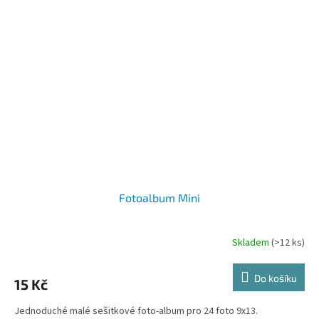
Fotoalbum Mini
Skladem
(>12 ks)
Do košíku
15 Kč
Jednoduché malé sešitkové foto-album pro 24 foto 9x13.