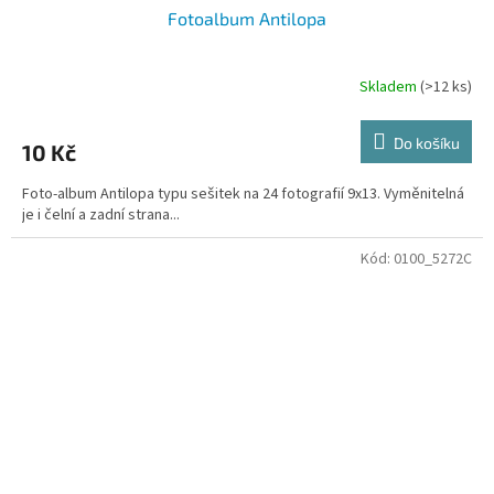
Fotoalbum Antilopa
Skladem
(>12 ks)
Do košíku
10 Kč
Foto-album Antilopa typu sešitek na 24 fotografií 9x13. Vyměnitelná
je i čelní a zadní strana...
Kód:
0100_5272C