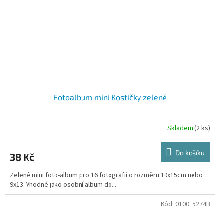
Fotoalbum mini Kostičky zelené
Skladem
(2 ks)
Do košíku
38 Kč
Zelené mini foto-album pro 16 fotografií o rozměru 10x15cm nebo
9x13. Vhodné jako osobní album do...
Kód:
0100_5274B