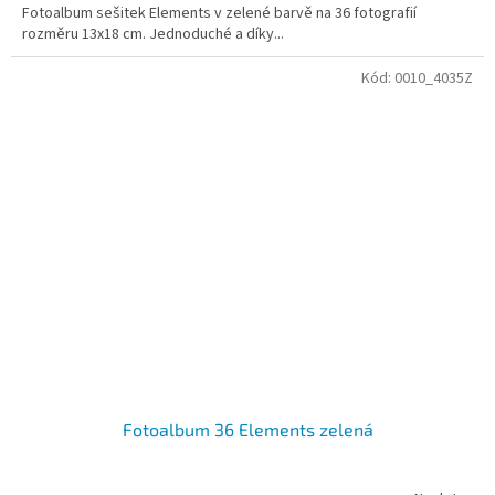
Fotoalbum sešitek Elements v zelené barvě na 36 fotografií
rozměru 13x18 cm. Jednoduché a díky...
Kód:
0010_4035Z
Fotoalbum 36 Elements zelená