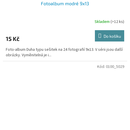
Fotoalbum modré 9x13
Skladem
(>12 ks)
Do košíku
15 Kč
Foto-album Duha typu sešitek na 24 fotografií 9x13. V sérii jsou další
obrázky. Vyměnitelná je i...
Kód:
0100_5029