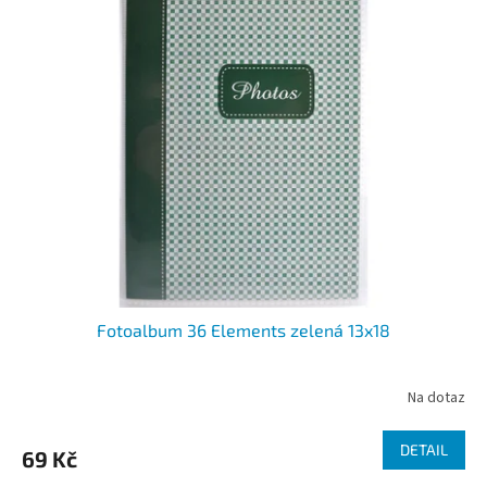
Fotoalbum 36 Elements zelená 13x18
Na dotaz
DETAIL
69 Kč