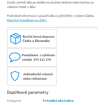
Vzadu zevnitř alba je obálka na uložení diskem nebo kartou se
zálohou fotek v albu.
Podrobné informace o použití alba si přečtěte v našem článku
Klasické fotoalbum na růžky.
Doplňkové parametry
Kategorie
:
Fotoalba abstrakce