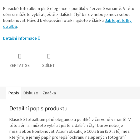
Klasické foto album plné elegance a puntíků v červené variantě. V této
sérii si můžete vybírat ještě z dalších čtyř barev nebo je mezi sebou
kombinovat. Návod k vlepování fotek najdete v článku
Jak lepit fotky
do alba
.
Detailní informace
ZEPTAT SE
SDÍLET
Popis
Diskuze
Značka
Detailní popis produktu
Klasické fotoalbum plné elegance a puntíků v červené variantě. V
této sérii si můžete vybírat ještě z dalších čtyř barev nebo je
mezi sebou kombinovat. Album obsahuje 100 stran (50 listů) mezi
kterými je jemný papír pro lepší ochranu nalepených fotografií.