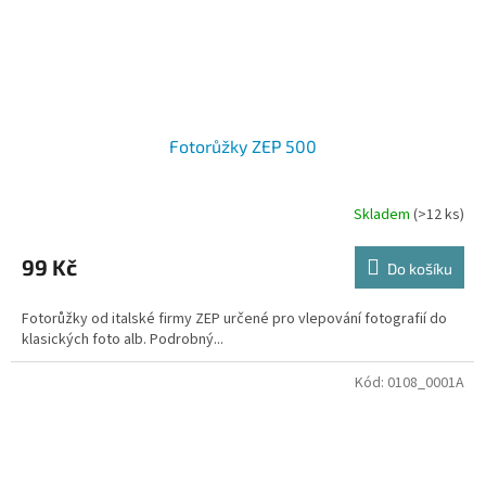
Fotorůžky ZEP 500
Skladem
(>12 ks)
99 Kč
Do košíku
Fotorůžky od italské firmy ZEP určené pro vlepování fotografií do
klasických foto alb. Podrobný...
Kód:
0108_0001A