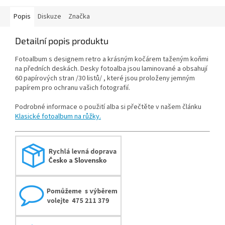
Popis
Diskuze
Značka
Detailní popis produktu
Fotoalbum s designem retro a krásným kočárem taženým koňmi
na předních deskách. Desky fotoalba jsou laminované a obsahují
60 papírových stran /30 listů/ , které jsou proloženy jemným
papírem pro ochranu vašich fotografií.
Podrobné informace o použití alba si přečtěte v našem článku
Klasické fotoalbum na růžky.