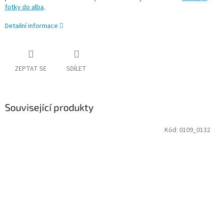
fotky do alba
.
Detailní informace
ZEPTAT SE
SDÍLET
Související produkty
Kód:
0109_0132