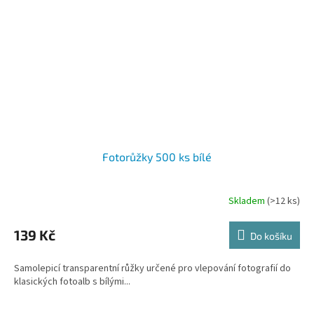
Fotorůžky 500 ks bílé
Skladem
(>12 ks)
139 Kč
Do košíku
Samolepicí transparentní růžky určené pro vlepování fotografií do
klasických fotoalb s bílými...