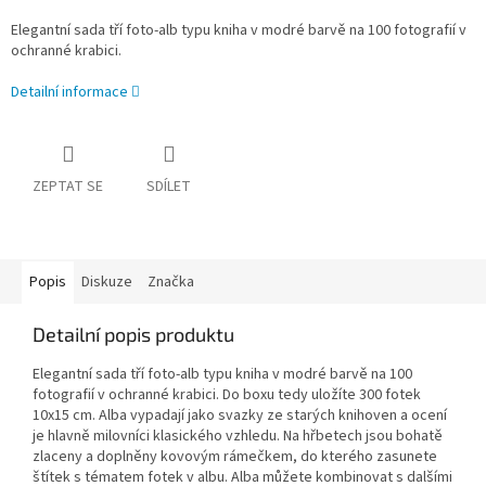
Elegantní sada tří foto-alb typu kniha v modré barvě na 100 fotografií v
ochranné krabici.
Detailní informace
ZEPTAT SE
SDÍLET
Popis
Diskuze
Značka
Detailní popis produktu
Elegantní sada tří foto-alb typu kniha v modré barvě na 100
fotografií v ochranné krabici. Do boxu tedy uložíte 300 fotek
10x15 cm. Alba vypadají jako svazky ze starých knihoven a ocení
je hlavně milovníci klasického vzhledu. Na hřbetech jsou bohatě
zlaceny a doplněny kovovým rámečkem, do kterého zasunete
štítek s tématem fotek v albu. Alba můžete kombinovat s dalšími