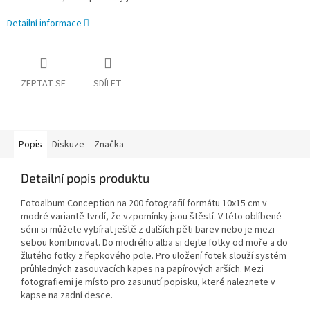
Detailní informace
ZEPTAT SE
SDÍLET
Popis
Diskuze
Značka
Detailní popis produktu
Fotoalbum Conception na 200 fotografií formátu 10x15 cm v
modré variantě tvrdí, že vzpomínky jsou štěstí. V této oblíbené
sérii si můžete vybírat ještě z dalších pěti barev nebo je mezi
sebou kombinovat. Do modrého alba si dejte fotky od moře a do
žlutého fotky z řepkového pole. Pro uložení fotek slouží systém
průhledných zasouvacích kapes na papírových arších. Mezi
fotografiemi je místo pro zasunutí popisku, které naleznete v
kapse na zadní desce.