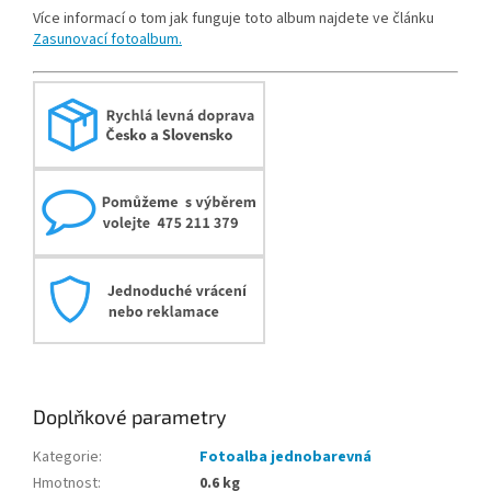
Více informací o tom jak funguje toto album najdete ve článku
Zasunovací fotoalbum.
Doplňkové parametry
Kategorie
:
Fotoalba jednobarevná
Hmotnost
:
0.6 kg