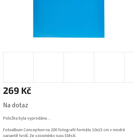
269 Kč
Měrná
Na dotaz
cena:
Položka byla vyprodána…
Fotoalbum Conception na 200 fotografií formátu 10x15 cm v modré
variantě tvrdí, že vzpomínky jsou štěstí.