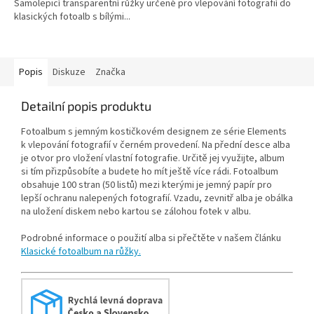
Samolepicí transparentní růžky určené pro vlepování fotografií do
klasických fotoalb s bílými...
Popis
Diskuze
Značka
Detailní popis produktu
Fotoalbum s jemným kostičkovém designem ze série Elements
k vlepování fotografií v černém provedení. Na přední desce alba
je otvor pro vložení vlastní fotografie. Určitě jej využijte, album
si tím přizpůsobíte a budete ho mít ještě více rádi. Fotoalbum
obsahuje 100 stran (50 listů) mezi kterými je jemný papír pro
lepší ochranu nalepených fotografií. Vzadu, zevnitř alba je obálka
na uložení diskem nebo kartou se zálohou fotek v albu.
Podrobné informace o použití alba si přečtěte v našem článku
Klasické fotoalbum na růžky.