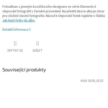
Fotoalbum s jemným kostičkovém designem ze série Elements k
vlepování fotografií v černém provedení. Na přední desce alba je otvor
pro vložení vlastní fotografie. Návod k vlepování fotek najdete v článku
Jak lepit fotky do alba
.
Detailní informace
ZEPTAT SE
SDÍLET
Související produkty
Kód:
0109_0133