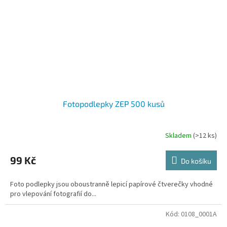
Fotopodlepky ZEP 500 kusů
Skladem
(>12 ks)
99 Kč
Do košíku
Foto podlepky jsou oboustranně lepicí papírové čtverečky vhodné
pro vlepování fotografií do...
Kód:
0108_0001A