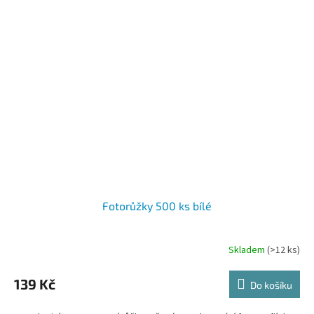
Fotorůžky 500 ks bílé
Skladem
(>12 ks)
139 Kč
Do košíku