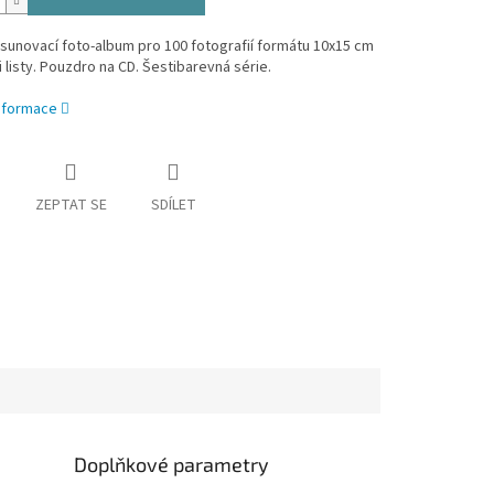
unovací foto-album pro 100 fotografií formátu 10x15 cm
 listy. Pouzdro na CD. Šestibarevná série.
informace
ZEPTAT SE
SDÍLET
Doplňkové parametry