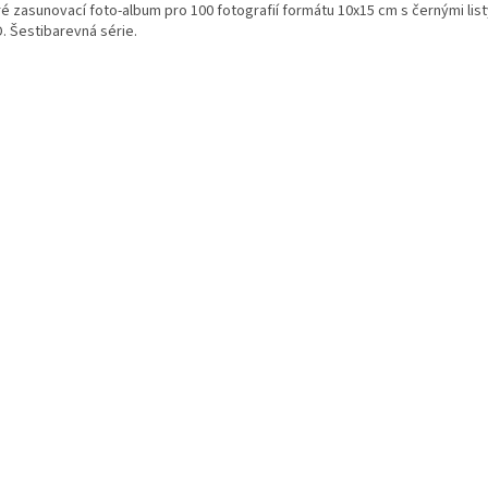
é zasunovací foto-album pro 100 fotografií formátu 10x15 cm s černými lis
. Šestibarevná série.