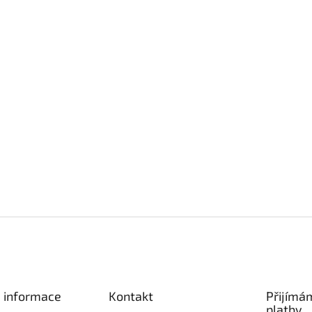
é informace
Kontakt
Přijímá
platby