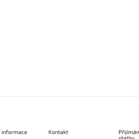
é informace
Kontakt
Přijímá
platby