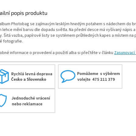
ailní popis produktu
album Photobag se zajímavým lesklým hnedým potahem s nádechem do br
h lehce mění barvu dle dopadu světla. Na přední desce má vyšívaný nápis a 
y. Šitá vazba, papírové listy se systémem průhledných kapes a místem na 
é fotografie.
obné informace o provedení a použití alba si přečtěte v článku
Zasunovací 