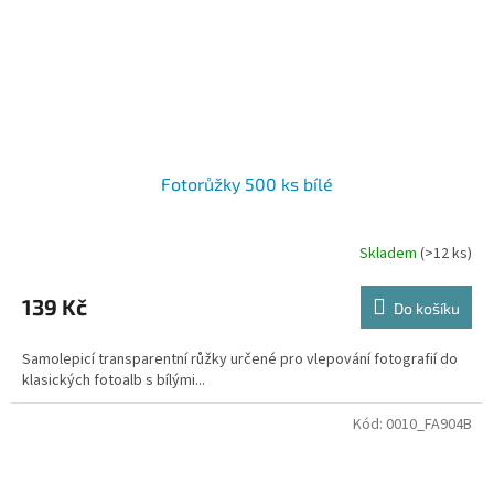
Fotorůžky 500 ks bílé
Skladem
(>12 ks)
139 Kč
Do košíku
Samolepicí transparentní růžky určené pro vlepování fotografií do
klasických fotoalb s bílými...
Kód:
0010_FA904B