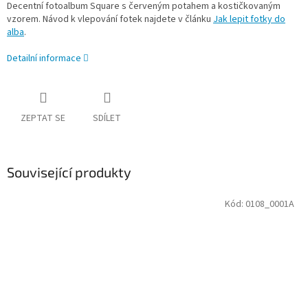
Decentní fotoalbum Square s červeným potahem a kostičkovaným
vzorem. Návod k vlepování fotek najdete v článku
Jak lepit fotky do
alba
.
Detailní informace
ZEPTAT SE
SDÍLET
Související produkty
Kód:
0108_0001A