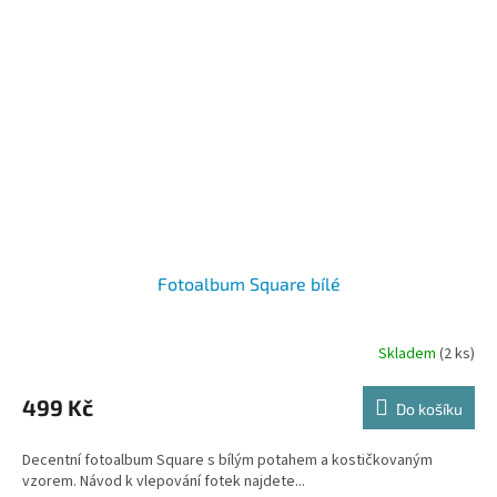
Fotoalbum Square bílé
Skladem
(2 ks)
499 Kč
Do košíku
Decentní fotoalbum Square s bílým potahem a kostičkovaným
vzorem. Návod k vlepování fotek najdete...