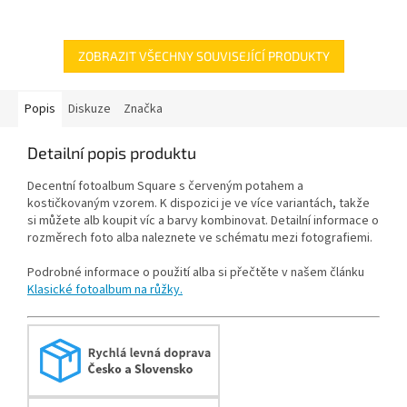
ZOBRAZIT VŠECHNY SOUVISEJÍCÍ PRODUKTY
Popis
Diskuze
Značka
Detailní popis produktu
Decentní fotoalbum Square s červeným potahem a
kostičkovaným vzorem. K dispozici je ve více variantách, takže
si můžete alb koupit víc a barvy kombinovat. Detailní informace o
rozměrech foto alba naleznete ve schématu mezi fotografiemi.
Podrobné informace o použití alba si přečtěte v našem článku
Klasické fotoalbum na růžky.