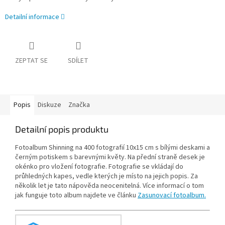
Detailní informace
ZEPTAT SE
SDÍLET
Popis
Diskuze
Značka
Detailní popis produktu
Fotoalbum Shinning na 400 fotografií 10x15 cm s bílými deskami a
černým potiskem s barevnými květy. Na přední straně desek je
okénko pro vložení fotografie. Fotografie se vkládají do
průhledných kapes, vedle kterých je místo na jejich popis. Za
několik let je tato nápověda neocenitelná. Více informací o tom
jak funguje toto album najdete ve článku
Zasunovací fotoalbum.