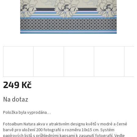
249 Kč
Měrná
Na dotaz
cena:
Položka byla vyprodána…
Fotoalbum Natura akva v atraktivním designu květů v modré a černé
barvě pro uložení 200 fotografií o rozměru 10x15 cm. Systém
papírových listů s průhlednými kapsami k zasunutí fotografií. Vedle