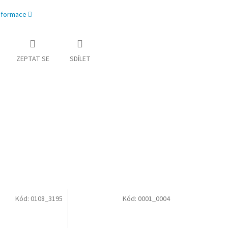
informace
ZEPTAT SE
SDÍLET
Kód:
0108_3195
Kód:
0001_0004