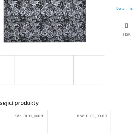
Detailní 
TISK
sející produkty
Kód:
0108_0002B
Kód:
0108_0001B