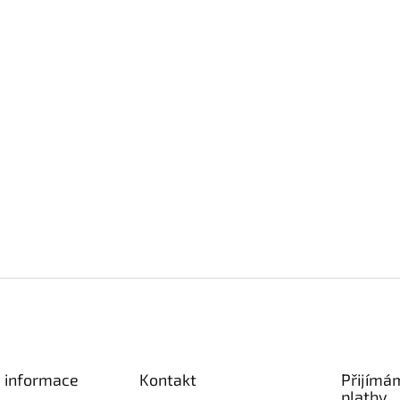
é informace
Kontakt
Přijímá
platby