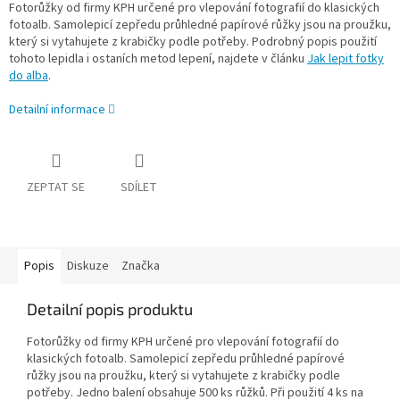
Fotorůžky od firmy KPH určené pro vlepování fotografií do klasických
fotoalb. Samolepicí zepředu průhledné papírové růžky jsou na proužku,
který si vytahujete z krabičky podle potřeby. Podrobný popis použití
tohoto lepidla i ostaních metod lepení, najdete v článku
Jak lepit fotky
do alba
.
Detailní informace
ZEPTAT SE
SDÍLET
Popis
Diskuze
Značka
Detailní popis produktu
Fotorůžky od firmy KPH určené pro vlepování fotografií do
klasických fotoalb. Samolepicí zepředu průhledné papírové
růžky jsou na proužku, který si vytahujete z krabičky podle
potřeby. Jedno balení obsahuje 500 ks růžků. Při použití 4 ks na