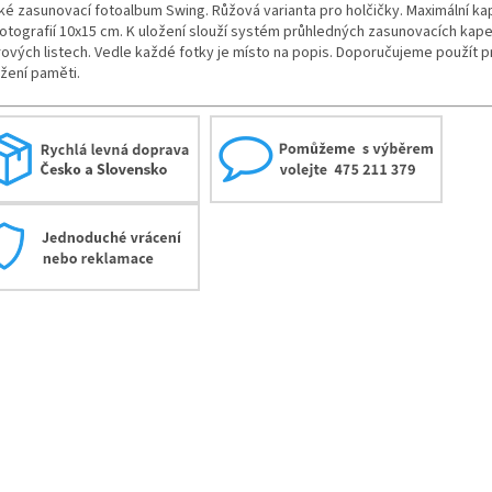
ké zasunovací fotoalbum Swing. Růžová varianta pro holčičky. Maximální kap
fotografií 10x15 cm. K uložení slouží systém průhledných zasunovacích kap
rových listech. Vedle každé fotky je místo na popis. Doporučujeme použít p
žení paměti.