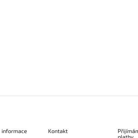
é informace
Kontakt
Přijímá
platby