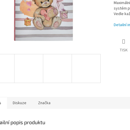
Maximální
systém p
Vedle kaž
Detailní 
TISK
s
Diskuze
Značka
ailní popis produktu