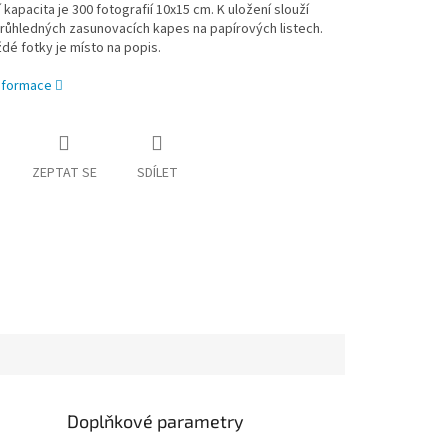
 kapacita je 300 fotografií 10x15 cm. K uložení slouží
růhledných zasunovacích kapes na papírových listech.
dé fotky je místo na popis.
informace
ZEPTAT SE
SDÍLET
Doplňkové parametry