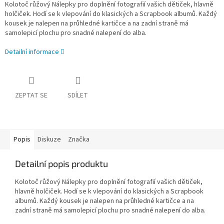
Kolotoč růžový Nálepky pro doplnění fotografií vašich dětiček, hlavně
holčiček. Hodí se k vlepování do klasických a Scrapbook albumů. Každý
kousek je nalepen na průhledné kartičce a na zadní straně má
samolepicí plochu pro snadné nalepení do alba.
Detailní informace
ZEPTAT SE
SDÍLET
Popis
Diskuze
Značka
Detailní popis produktu
Kolotoč růžový Nálepky pro doplnění fotografií vašich dětiček,
hlavně holčiček. Hodí se k vlepování do klasických a Scrapbook
albumů. Každý kousek je nalepen na průhledné kartičce a na
zadní straně má samolepicí plochu pro snadné nalepení do alba.