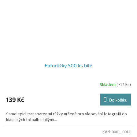
Fotorůžky 500 ks bílé
Skladem
(>12 ks)
139 Kč
Do košíku
Samolepicí transparentní růžky určené pro vlepování fotografií do
klasických fotoalb s bílými...
Kód:
0001_0011