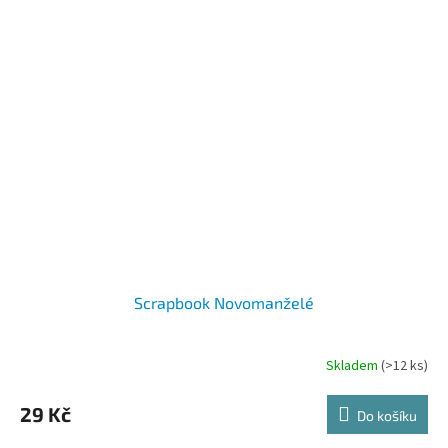
Scrapbook Novomanželé
Skladem
(>12 ks)
29 Kč
Do košíku