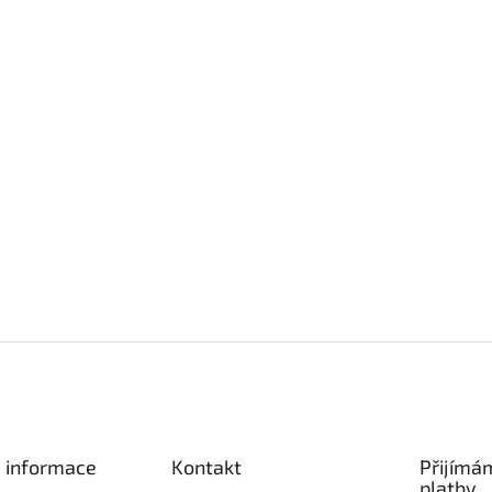
é informace
Kontakt
Přijímá
platby