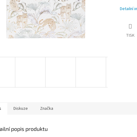
Detailní 
TISK
s
Diskuze
Značka
ailní popis produktu