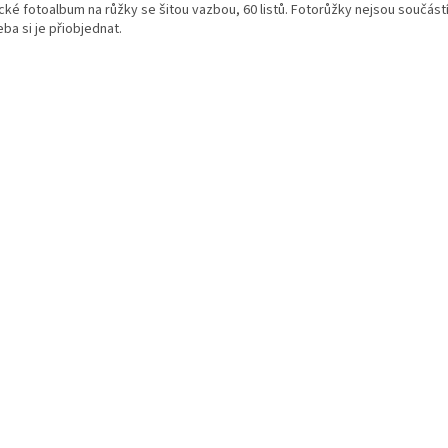
cké fotoalbum na růžky se šitou vazbou, 60 listů. Fotorůžky nejsou součástí 
ba si je přiobjednat.