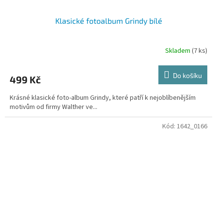
Klasické fotoalbum Grindy bílé
Skladem
(7 ks)
Do košíku
499 Kč
Krásné klasické foto-album Grindy, které patří k nejoblíbenějším
motivům od firmy Walther ve...
Kód:
1642_0166