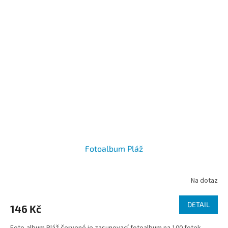
Fotoalbum Pláž
Na dotaz
DETAIL
146 Kč