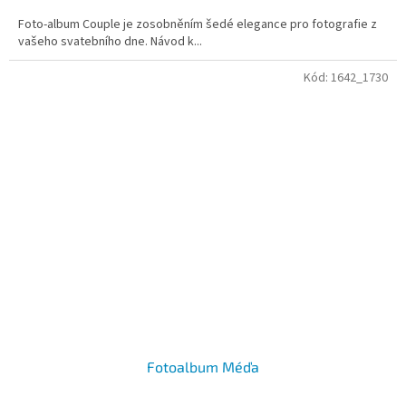
Foto-album Couple je zosobněním šedé elegance pro fotografie z
vašeho svatebního dne. Návod k...
Kód:
1642_1730
Fotoalbum Méďa