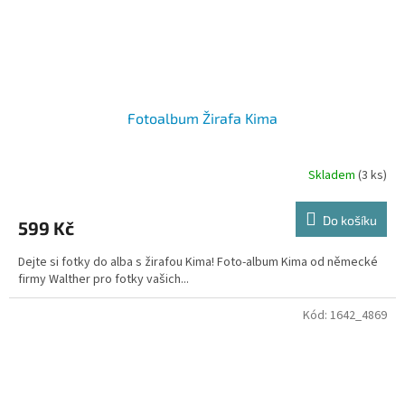
Fotoalbum Žirafa Kima
Skladem
(3 ks)
Do košíku
599 Kč
Dejte si fotky do alba s žirafou Kima! Foto-album Kima od německé
firmy Walther pro fotky vašich...
Kód:
1642_4869