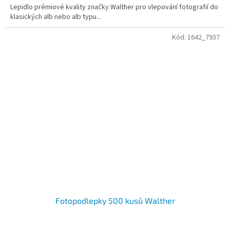
Lepidlo prémiové kvality značky Walther pro vlepování fotografií do
klasických alb nebo alb typu...
Kód:
1642_7937
Fotopodlepky 500 kusů Walther