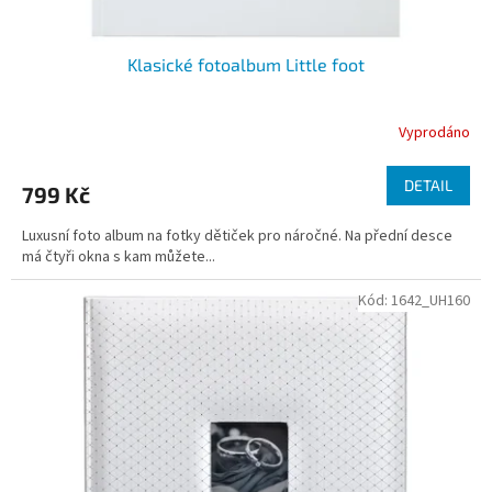
Klasické fotoalbum Little foot
Vyprodáno
DETAIL
799 Kč
Luxusní foto album na fotky dětiček pro náročné. Na přední desce
má čtyři okna s kam můžete...
Kód:
1642_UH160