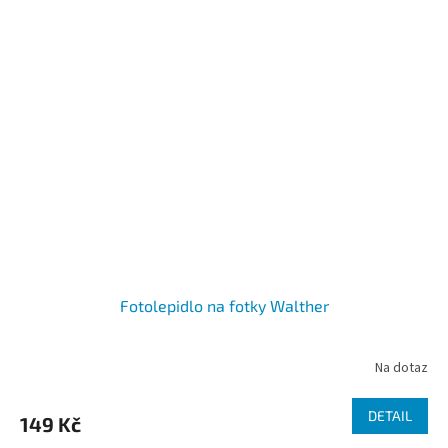
Fotolepidlo na fotky Walther
Na dotaz
DETAIL
149 Kč