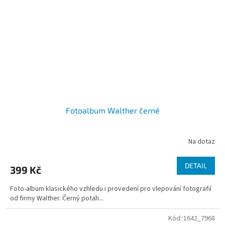
Fotoalbum Walther černé
Na dotaz
DETAIL
399 Kč
Foto-album klasického vzhledu i provedení pro vlepování fotografií
od firmy Walther. Černý potah...
Kód:
1642_7968