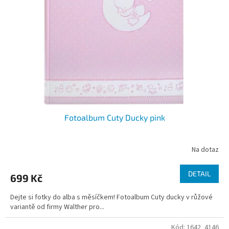
Fotoalbum Cuty Ducky pink
Na dotaz
DETAIL
699 Kč
Dejte si fotky do alba s měsíčkem! Fotoalbum Cuty ducky v růžové
variantě od firmy Walther pro...
Kód:
1642_4146